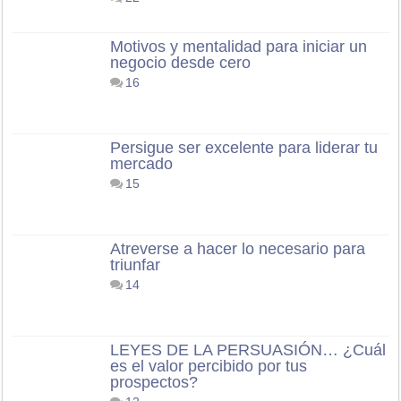
Motivos y mentalidad para iniciar un
negocio desde cero
16
Persigue ser excelente para liderar tu
mercado
15
Atreverse a hacer lo necesario para
triunfar
14
LEYES DE LA PERSUASIÓN… ¿Cuál
es el valor percibido por tus
prospectos?