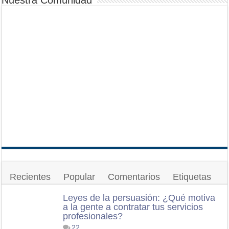
Nuestra Comunidad
Recientes
Popular
Comentarios
Etiquetas
Leyes de la persuasión: ¿Qué motiva
a la gente a contratar tus servicios
profesionales?
22