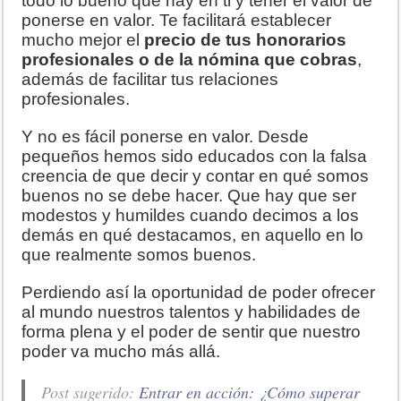
todo lo bueno que hay en ti y tener el valor de
ponerse en valor. Te facilitará establecer
mucho mejor el
precio de tus honorarios
profesionales o de la nómina que cobras
,
además de facilitar tus relaciones
profesionales.
Y no es fácil ponerse en valor. Desde
pequeños hemos sido educados con la falsa
creencia de que decir y contar en qué somos
buenos no se debe hacer. Que hay que ser
modestos y humildes cuando decimos a los
demás en qué destacamos, en aquello en lo
que realmente somos buenos.
Perdiendo así la oportunidad de poder ofrecer
al mundo nuestros talentos y habilidades de
forma plena y el poder de sentir que nuestro
poder va mucho más allá.
Post sugerido:
Entrar en acción: ¿Cómo superar