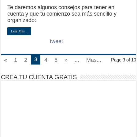
Te daremos algunos consejos para tener en
cuenta y que tu comienzo sea más sencillo y
organizado:
Leer Mas...
tweet
3
«
1
2
4
5
»
...
Mas...
Page 3 of 10
CREA TU CUENTA GRATIS