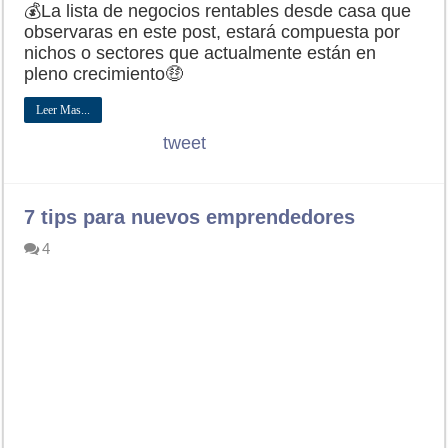
💰La lista de negocios rentables desde casa que
observaras en este post, estará compuesta por
nichos o sectores que actualmente están en
pleno crecimiento🤑
Leer Mas...
tweet
7 tips para nuevos emprendedores
4