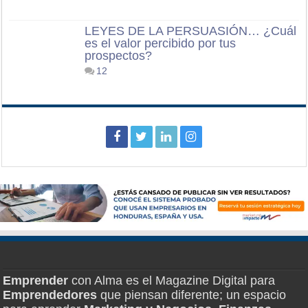
LEYES DE LA PERSUASIÓN… ¿Cuál
es el valor percibido por tus
prospectos?
12
Emprender
con Alma es el Magazine Digital para
Emprendedores
que piensan diferente; un espacio