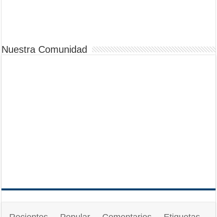
Nuestra Comunidad
Recientes
Popular
Comentarios
Etiquetas