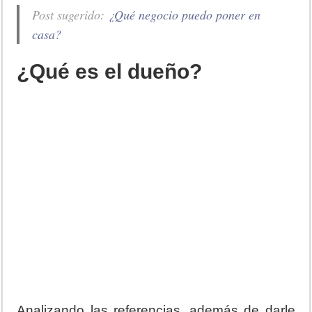
Post sugerido:
¿Qué negocio puedo poner en
casa?
¿Qué es el dueño?
Analizando las referencias, además de darle