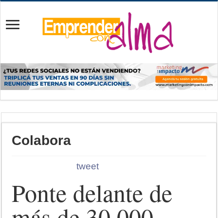
Colabora
tweet
Ponte delante de
más de 30.000