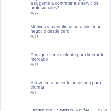
a la gente a contratar tus servicios
profesionales?
22
Motivos y mentalidad para iniciar un
negocio desde cero
16
Persigue ser excelente para liderar tu
mercado
15
Atreverse a hacer lo necesario para
triunfar
14
LEYES DE LA PERSUASIÓN… ¿Cuál