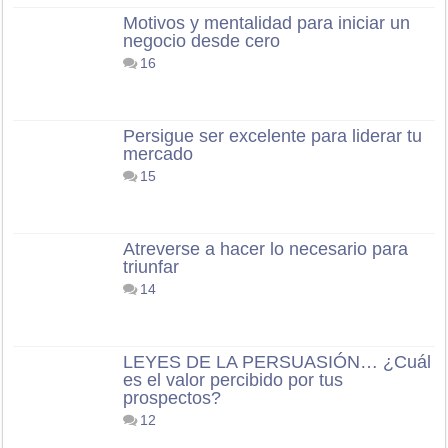
Motivos y mentalidad para iniciar un
negocio desde cero
16
Persigue ser excelente para liderar tu
mercado
15
Atreverse a hacer lo necesario para
triunfar
14
LEYES DE LA PERSUASIÓN… ¿Cuál
es el valor percibido por tus
prospectos?
12