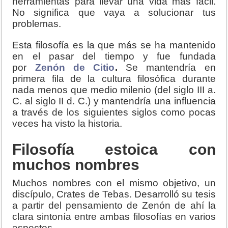
herramientas para llevar una vida más fácil.
No significa que vaya a solucionar tus
problemas.
Esta filosofía es la que más se ha mantenido
en el pasar del tiempo y fue fundada
por
Zenón de Citio
.
Se mantendría en
primera fila de la cultura filosófica durante
nada menos que medio milenio (del siglo III a.
C. al siglo II d. C.) y mantendría una influencia
a través de los siguientes siglos como pocas
veces ha visto la historia.
Filosofía estoica con
muchos nombres
Muchos nombres con el mismo objetivo, un
discípulo, Crates de Tebas. Desarrolló su tesis
a partir del pensamiento de Zenón de ahí la
clara sintonía entre ambas filosofías en varios
aspectos.