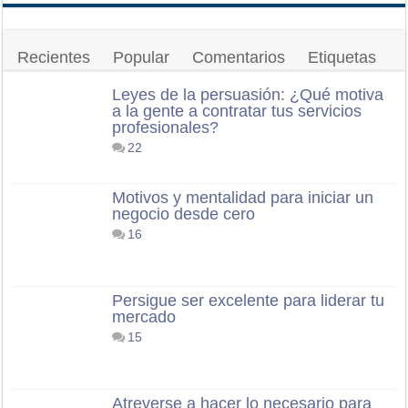
Recientes
Popular
Comentarios
Etiquetas
Leyes de la persuasión: ¿Qué motiva
a la gente a contratar tus servicios
profesionales?
22
Motivos y mentalidad para iniciar un
negocio desde cero
16
Persigue ser excelente para liderar tu
mercado
15
Atreverse a hacer lo necesario para