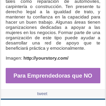
tales como reparación de automóviles,
carpintería o construcción. Ten presente tu
derecho legal a la igualdad de trato, y
mantener tu confianza en la capacidad para
hacer un buen trabajo. Algunas áreas tienen
organizaciones dedicadas a apoyar a las
mujeres en los negocios. Formar parte de una
organización de este tipo puede ayudar a
desarrollar una red de apoyo que te
beneficiará práctica y emocionalmente.
Imagen:
http://yourstory.com/
Para Emprendedoras que NO
le Temen Al Éxito
tweet