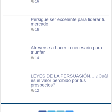
16
Persigue ser excelente para liderar tu
mercado
15
Atreverse a hacer lo necesario para
triunfar
14
LEYES DE LA PERSUASIÓN… ¿Cuál
es el valor percibido por tus
prospectos?
12