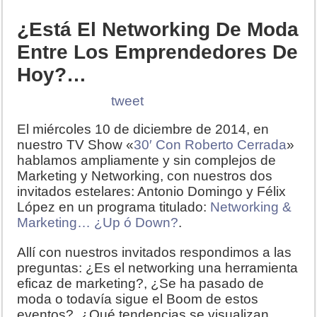
¿Está El Networking De Moda
Entre Los Emprendedores De
Hoy?…
tweet
El miércoles 10 de diciembre de 2014, en
nuestro TV Show «
30′ Con Roberto Cerrada
»
hablamos ampliamente y sin complejos de
Marketing y Networking, con nuestros dos
invitados estelares: Antonio Domingo y Félix
López en un programa titulado:
Networking &
Marketing… ¿Up ó Down?
.
Allí con nuestros invitados respondimos a las
preguntas: ¿Es el networking una herramienta
eficaz de marketing?, ¿Se ha pasado de
moda o todavía sigue el Boom de estos
eventos?, ¿Qué tendencias se visualizan