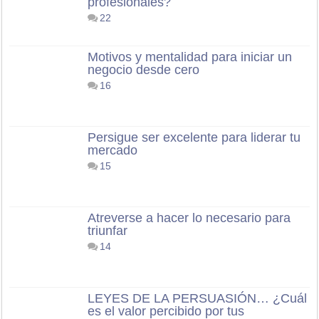
profesionales?
22
Motivos y mentalidad para iniciar un
negocio desde cero
16
Persigue ser excelente para liderar tu
mercado
15
Atreverse a hacer lo necesario para
triunfar
14
LEYES DE LA PERSUASIÓN… ¿Cuál
es el valor percibido por tus