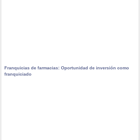
Franquicias de farmacias: Oportunidad de inversión como
franquiciado