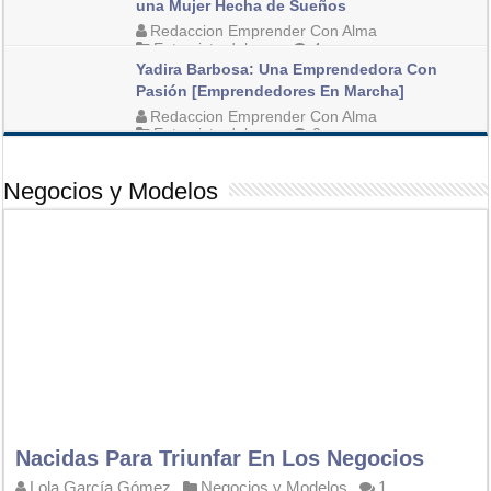
una Mujer Hecha de Sueños
Redaccion Emprender Con Alma
Entrevista del mes
4
Yadira Barbosa: Una Emprendedora Con
Pasión [Emprendedores En Marcha]
Redaccion Emprender Con Alma
Entrevista del mes
0
Negocios y Modelos
Nacidas Para Triunfar En Los Negocios
Lola García Gómez
Negocios y Modelos
1