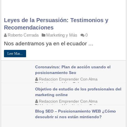
Leyes de la Persuasión: Testimonios y
Recomendaciones
Roberto Cerrada
Marketing y Más
0
Nos adentramos ya en el ecuador …
Leer Mas...
Coronavirus: Plan de acción usando el
posicionamiento Seo
Redaccion Emprender Con Alma
Marketing y Más
1
Objetivo de estudio de los profesionales del
marketing online
Redaccion Emprender Con Alma
Marketing y Más
,
Noticias
1
Blog SEO – Posicionamiento WEB ¿Cómo
descubrir si nos están mintiendo?