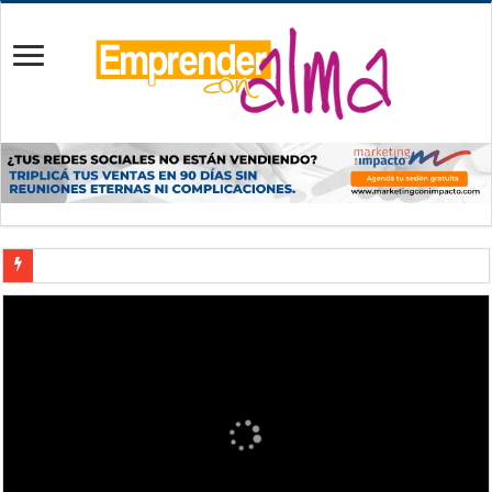
¿Cómo hacerte rico pensando? Descubre el secreto real
El secreto oculto del Email Masivo que pocos conocen
7 Habilidades para Emprender que Todo Emprendedor Deb
Sered Hosting: Análisis Completo, Opiniones y Precios
Franquicia en México: Oportunidades y Consideraciones par