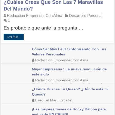
¿Cuáles Crees Que Son Las 7 Maravillas
Del Mundo?
Redaccion Emprender Con Alma
Desarrollo Personal
1
Es probable que ante la pregunta …
Leer Mas...
Cómo Ser Más Feliz Sintonizando Con Tus
Valores Personales
Redaccion Emprender Con Alma
Desarrollo Personal
1
Mujer Empresaria : La nueva revolución de
este siglo
Redaccion Emprender Con Alma
Articulos destacado
,
Desarrollo Personal
7
¿Dónde Buscas Tu Queso? ¿Dónde esta mi
Queso?
Ezequiel Martí Escalfet
¡Las mejores frases de Rocky Balboa para
Desarrollo Personal
,
Habilidades del emprendedor
0
motivarte EN CRISIS!