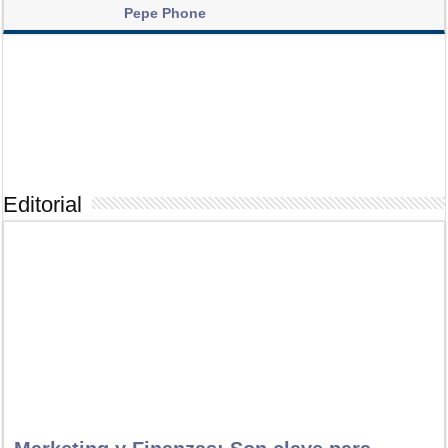
Pepe Phone
Roberto Cerrada
Negocios y Modelos
1
Editorial