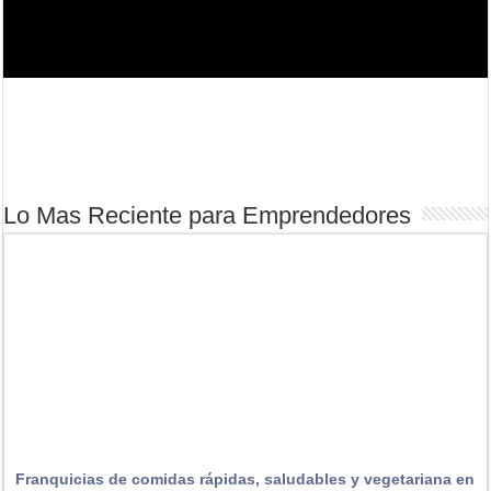
Llama la Atención y Destaca con tu Negocio Digital
Lo Mas Reciente para Emprendedores
Franquicias de comidas rápidas, saludables y vegetariana en