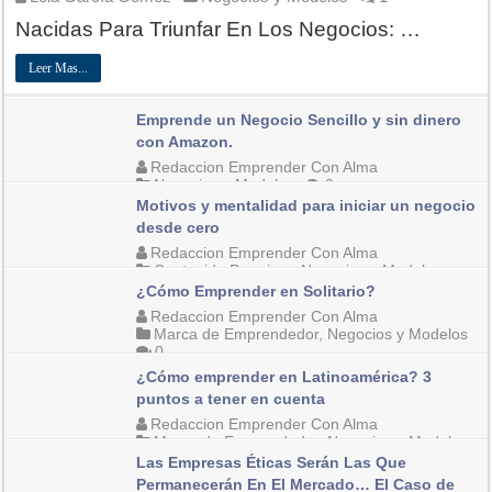
Nacidas Para Triunfar En Los Negocios: …
Leer Mas...
Emprende un Negocio Sencillo y sin dinero
con Amazon.
Redaccion Emprender Con Alma
Negocios y Modelos
0
Motivos y mentalidad para iniciar un negocio
desde cero
Redaccion Emprender Con Alma
Contenido Premium
,
Negocios y Modelos
16
¿Cómo Emprender en Solitario?
Redaccion Emprender Con Alma
Marca de Emprendedor
,
Negocios y Modelos
0
¿Cómo emprender en Latinoamérica? 3
puntos a tener en cuenta
Redaccion Emprender Con Alma
Marca de Emprendedor
,
Negocios y Modelos
0
Las Empresas Éticas Serán Las Que
Permanecerán En El Mercado… El Caso de