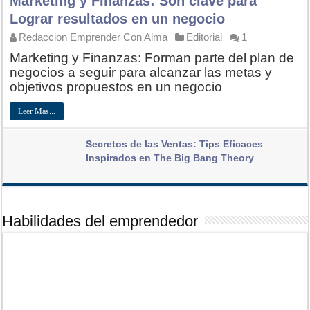
Marketing y Finanzas: Son clave para
Lograr resultados en un negocio
Redaccion Emprender Con Alma
Editorial
1
Marketing y Finanzas: Forman parte del plan de
negocios a seguir para alcanzar las metas y
objetivos propuestos en un negocio
Leer Mas...
Secretos de las Ventas: Tips Eficaces
Inspirados en The Big Bang Theory
Gersson Sorto [Consultor de Marketing Online]
Editorial
5
Habilidades del emprendedor