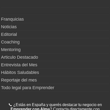
Franquicias
Noticias
Editorial
Coaching
Mentoring
Articulo Destacado
Entrevista del Mes
Hábitos Saludables
Reportaje del mes
Todo legal para Emprender
📞 ¿Estás en España y querés destacar tu negocio en
Emprender con Alma
? Contacta directamente con