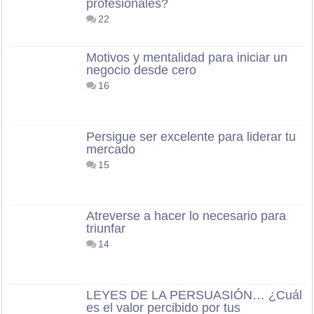
profesionales?
22
Motivos y mentalidad para iniciar un
negocio desde cero
16
Persigue ser excelente para liderar tu
mercado
15
Atreverse a hacer lo necesario para
triunfar
14
LEYES DE LA PERSUASIÓN… ¿Cuál
es el valor percibido por tus