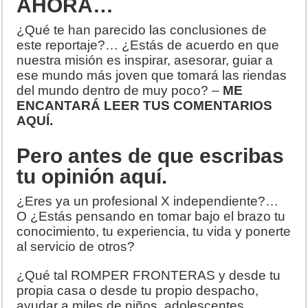
AHORA…
¿Qué te han parecido las conclusiones de
este reportaje?… ¿Estás de acuerdo en que
nuestra misión es inspirar, asesorar, guiar a
ese mundo más joven que tomará las riendas
del mundo dentro de muy poco? –
ME
ENCANTARÁ LEER TUS COMENTARIOS
AQUÍ.
Pero antes de que escribas
tu opinión aquí.
¿Eres ya un profesional X independiente?…
O ¿Estás pensando en tomar bajo el brazo tu
conocimiento, tu experiencia, tu vida y ponerte
al servicio de otros?
¿Qué tal ROMPER FRONTERAS y desde tu
propia casa o desde tu propio despacho,
ayudar a miles de niños, adolescentes,