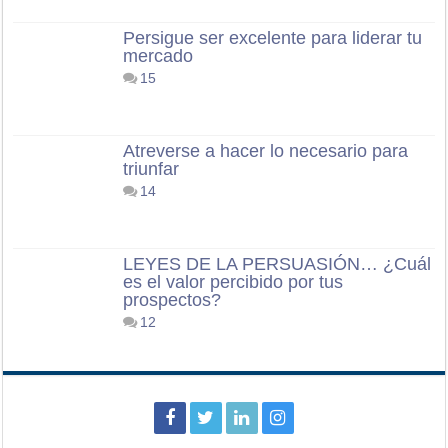
Persigue ser excelente para liderar tu
mercado
15
Atreverse a hacer lo necesario para
triunfar
14
LEYES DE LA PERSUASIÓN… ¿Cuál
es el valor percibido por tus
prospectos?
12