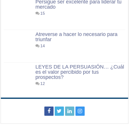
Persigue ser excelente para liderar tu
mercado
15
Atreverse a hacer lo necesario para
triunfar
14
LEYES DE LA PERSUASIÓN… ¿Cuál
es el valor percibido por tus
prospectos?
12