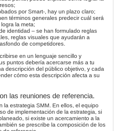
resos;
obados por Smart-, hay un plazo claro;
en términos generales predecir cuál será
 logra la meta;
 de identidad – se han formulado reglas
ales, reglas visuales que ayudarán a
 trasfondo de competidores.
ibirse en un lenguaje sencillo y
us puntos debería acercarse más a tu
a descripción del público objetivo, y cada
tender cómo esta descripción afecta a su
on las reuniones de referencia.
 la estrategia SMM. En ellos, el equipo
 de implementación de la estrategia, si
laneado, si existe un acercamiento a la
ambién se prescribe la composición de los