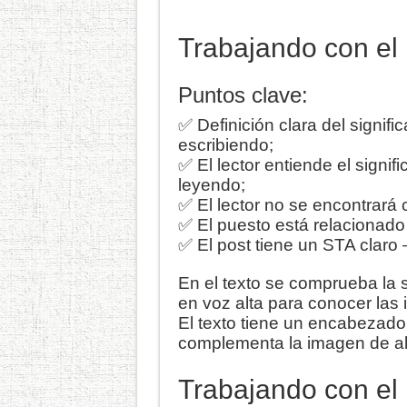
Trabajando con el
Puntos clave:
✅ Definición clara del signifi
escribiendo;
✅ El lector entiende el signif
leyendo;
✅ El lector no se encontrará
✅ El puesto está relacionado
✅ El post tiene un STA claro – l
En el texto se comprueba la 
en voz alta para conocer las i
El texto tiene un encabezado 
complementa la imagen de alt
Trabajando con el 