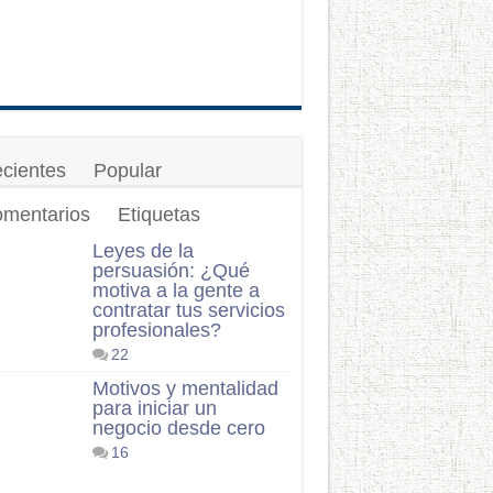
cientes
Popular
mentarios
Etiquetas
Leyes de la
persuasión: ¿Qué
motiva a la gente a
contratar tus servicios
profesionales?
22
Motivos y mentalidad
para iniciar un
negocio desde cero
16