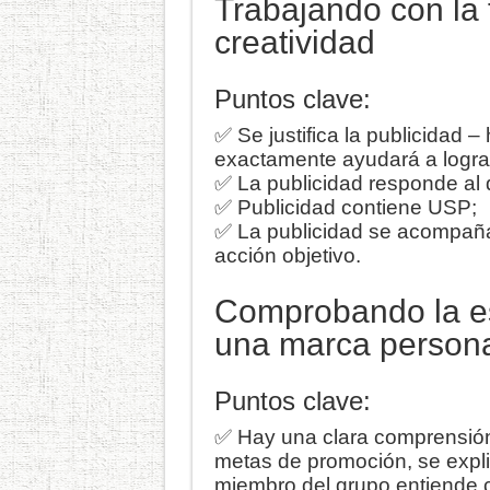
Trabajando con la f
creatividad
Puntos clave:
✅ Se justifica la publicidad
exactamente ayudará a lograr 
✅ La publicidad responde al d
✅ Publicidad contiene USP;
✅ La publicidad se acompaña
acción objetivo.
Comprobando la es
una marca person
Puntos clave:
✅ Hay una clara comprensión 
metas de promoción, se expli
miembro del grupo entiende c