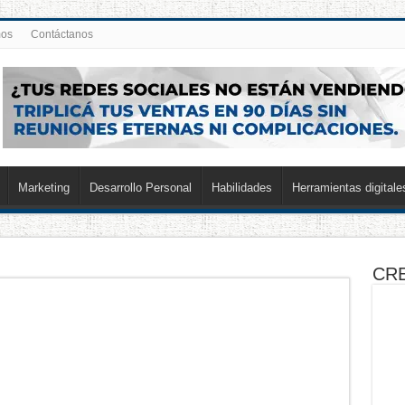
mos
Contáctanos
Marketing
Desarrollo Personal
Habilidades
Herramientas digitale
CRE