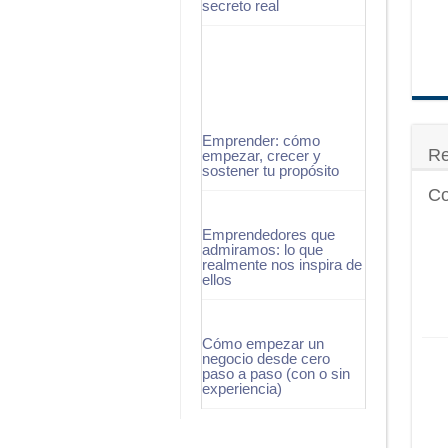
secreto real
Emprender: cómo
Re
empezar, crecer y
sostener tu propósito
Co
Emprendedores que
admiramos: lo que
realmente nos inspira de
ellos
Cómo empezar un
negocio desde cero
paso a paso (con o sin
experiencia)