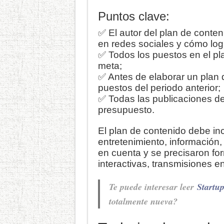
Puntos clave:
✅ El autor del plan de conte
en redes sociales y cómo logr
✅ Todos los puestos en el pl
meta;
✅ Antes de elaborar un plan 
puestos del periodo anterior;
✅ Todas las publicaciones de
presupuesto.
El plan de contenido debe inc
entretenimiento, información,
en cuenta y se precisaron fo
interactivas, transmisiones en
Te puede interesar leer
Startu
totalmente nueva?