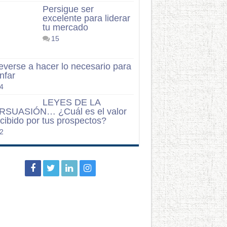
Persigue ser
excelente para liderar
tu mercado
15
everse a hacer lo necesario para
unfar
4
LEYES DE LA
RSUASIÓN… ¿Cuál es el valor
cibido por tus prospectos?
2