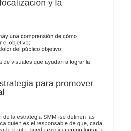
ocalización y la
 – hay una comprensión de cómo
el objetivo;
olor del público objetivo;
 de visuales que ayudan a lograr la
trategia para promover
al
de la estrategia SMM -se definen las
ca quién es el responsable de que, cada
ada punto, puede explicar cómo lograr la