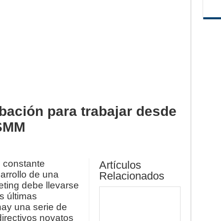
bación para trabajar desde
 SMM
 constante
Artículos
sarrollo de una
Relacionados
eting debe llevarse
s últimas
hay una serie de
directivos novatos