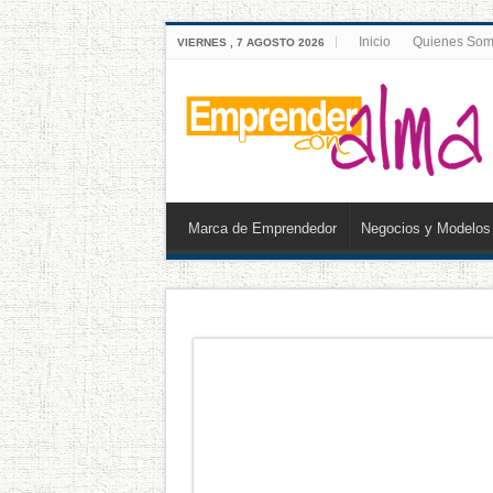
Inicio
Quienes So
VIERNES , 7 AGOSTO 2026
Marca de Emprendedor
Negocios y Modelos