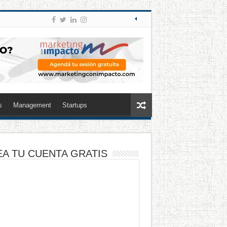
s
Management
Startups
A TU CUENTA GRATIS