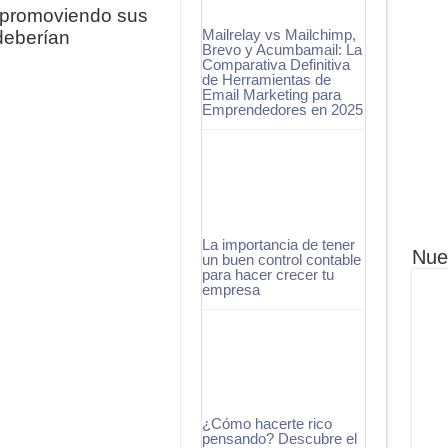
 promoviendo sus
Mailrelay vs Mailchimp,
deberían
Brevo y Acumbamail: La
Comparativa Definitiva
de Herramientas de
Email Marketing para
Emprendedores en 2025
La importancia de tener
Nue
un buen control contable
para hacer crecer tu
empresa
¿Cómo hacerte rico
pensando? Descubre el