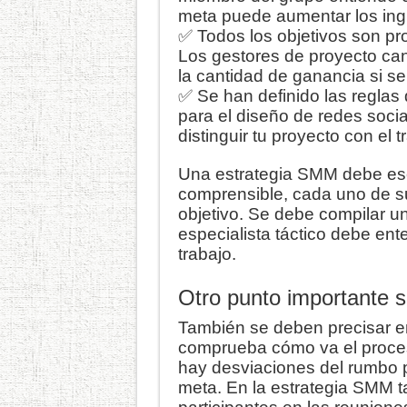
meta puede aumentar los ing
✅ Todos los objetivos son pr
Los gestores de proyecto can
la cantidad de ganancia si se
✅ Se han definido las reglas
para el diseño de redes soci
distinguir tu proyecto con el
Una estrategia SMM debe escr
comprensible, cada uno de s
objetivo. Se debe compilar un
especialista táctico debe en
trabajo.
Otro punto importante s
También se deben precisar en
comprueba cómo va el proceso
hay desviaciones del rumbo p
meta. En la estrategia SMM t