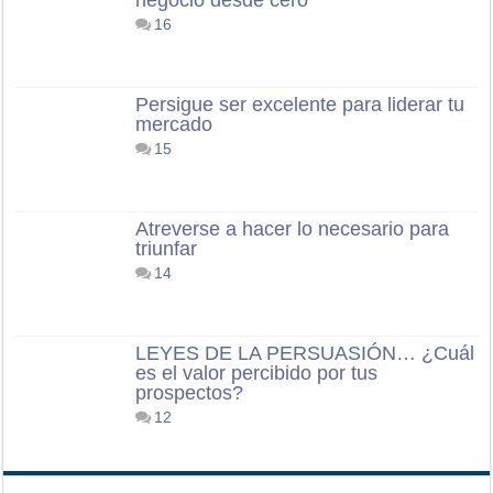
16
Persigue ser excelente para liderar tu
mercado
15
Atreverse a hacer lo necesario para
triunfar
14
LEYES DE LA PERSUASIÓN… ¿Cuál
es el valor percibido por tus
prospectos?
12