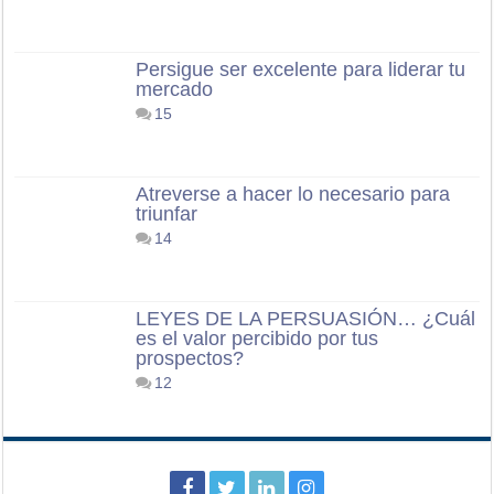
Persigue ser excelente para liderar tu
mercado
15
Atreverse a hacer lo necesario para
triunfar
14
LEYES DE LA PERSUASIÓN… ¿Cuál
es el valor percibido por tus
prospectos?
12