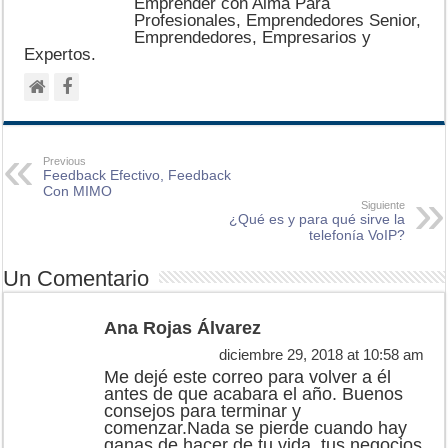
Emprender con Alma Para
Profesionales, Emprendedores Senior,
Emprendedores, Empresarios y
Expertos.
Previous
Feedback Efectivo, Feedback
Con MIMO
Siguiente
¿Qué es y para qué sirve la
telefonía VoIP?
Un Comentario
Ana Rojas Álvarez
diciembre 29, 2018 at 10:58 am
Me dejé este correo para volver a él
antes de que acabara el año. Buenos
consejos para terminar y
comenzar.Nada se pierde cuando hay
ganas de hacer de tu vida, tus negocios