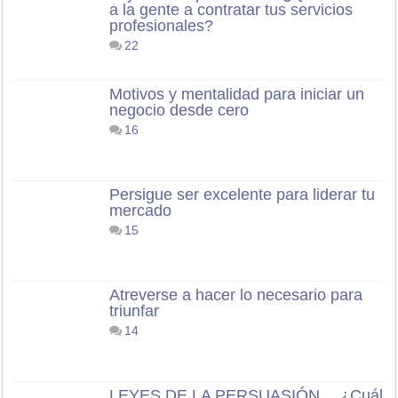
a la gente a contratar tus servicios
profesionales?
22
Motivos y mentalidad para iniciar un
negocio desde cero
16
Persigue ser excelente para liderar tu
mercado
15
Atreverse a hacer lo necesario para
triunfar
14
LEYES DE LA PERSUASIÓN… ¿Cuál