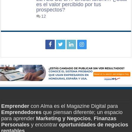
es el valor percibido por tus
prospectos?
12
Emprender
con Alma es el Magazine Digital para
Emprendedores
que piensan diferente; un espacio
para aprender
Marketing y Negocios
,
Finanzas
Personales
y encontrar
oportunidades de negocios
rentables
.