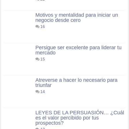
Motivos y mentalidad para iniciar un
negocio desde cero
16
Persigue ser excelente para liderar tu
mercado
15
Atreverse a hacer lo necesario para
triunfar
14
LEYES DE LA PERSUASIÓN… ¿Cuál
es el valor percibido por tus
prospectos?