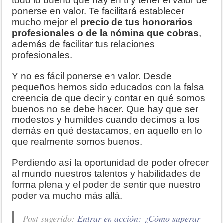
todo lo bueno que hay en ti y tener el valor de
ponerse en valor. Te facilitará establecer
mucho mejor el
precio de tus honorarios
profesionales o de la nómina que cobras
,
además de facilitar tus relaciones
profesionales.
Y no es fácil ponerse en valor. Desde
pequeños hemos sido educados con la falsa
creencia de que decir y contar en qué somos
buenos no se debe hacer. Que hay que ser
modestos y humildes cuando decimos a los
demás en qué destacamos, en aquello en lo
que realmente somos buenos.
Perdiendo así la oportunidad de poder ofrecer
al mundo nuestros talentos y habilidades de
forma plena y el poder de sentir que nuestro
poder va mucho más allá.
Post sugerido:
Entrar en acción: ¿Cómo superar